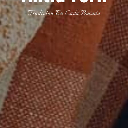
Tradición En Cada Bocado